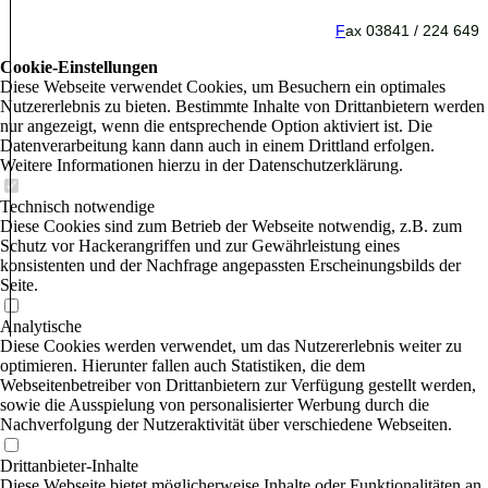
F
ax 03841 / 224 649
Cookie-Einstellungen
Diese Webseite verwendet Cookies, um Besuchern ein optimales
Nutzererlebnis zu bieten. Bestimmte Inhalte von Drittanbietern werden
nur angezeigt, wenn die entsprechende Option aktiviert ist. Die
Datenverarbeitung kann dann auch in einem Drittland erfolgen.
Weitere Informationen hierzu in der Datenschutzerklärung.
Technisch notwendige
Diese Cookies sind zum Betrieb der Webseite notwendig, z.B. zum
Schutz vor Hackerangriffen und zur Gewährleistung eines
konsistenten und der Nachfrage angepassten Erscheinungsbilds der
Seite.
Analytische
Diese Cookies werden verwendet, um das Nutzererlebnis weiter zu
optimieren. Hierunter fallen auch Statistiken, die dem
Webseitenbetreiber von Drittanbietern zur Verfügung gestellt werden,
sowie die Ausspielung von personalisierter Werbung durch die
Nachverfolgung der Nutzeraktivität über verschiedene Webseiten.
Drittanbieter-Inhalte
Diese Webseite bietet möglicherweise Inhalte oder Funktionalitäten an,